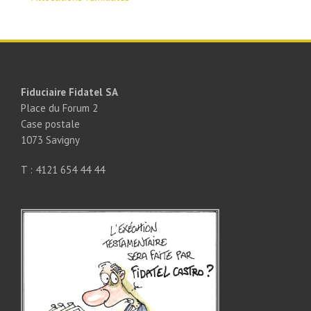
Fiduciaire Fidatel SA
Place du Forum 2
Case postale
1073 Savigny
T : 4121 654 44 44